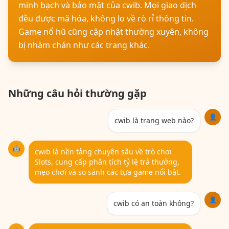
minh bạch và bảo mật của cwib. Mọi giao dịch
đều được mã hóa, không lo về rò rỉ thông tin.
Game nổ hũ cũng cập nhật thường xuyên, không
bị nhàm chán như các trang khác.
Những câu hỏi thường gặp
👤
cwib là trang web nào?
🤖
cwib là nền tảng chuyên sâu về trò chơi
Slots, cung cấp phân tích tỷ lệ trả thưởng,
mẹo chơi và so sánh các tựa game nổi bật.
👤
cwib có an toàn không?