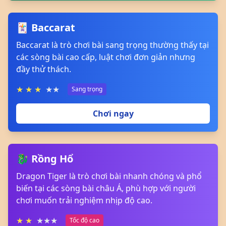
🃏 Baccarat
Baccarat là trò chơi bài sang trọng thường thấy tại
các sòng bài cao cấp, luật chơi đơn giản nhưng
đầy thử thách.
★ ★ ★
★★
Sang trọng
Chơi ngay
🐉 Rồng Hổ
Dragon Tiger là trò chơi bài nhanh chóng và phổ
biến tại các sòng bài châu Á, phù hợp với người
chơi muốn trải nghiệm nhịp độ cao.
★ ★
★★★
Tốc độ cao