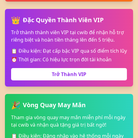
👑
Đặc Quyền Thành Viên VIP
Trở thành thành viên VIP tại cwib để nhận hỗ trợ
riêng biệt và hoàn tiền tháng lên đến 5 triệu.
📋 Điều kiện: Đạt cấp bậc VIP qua số điểm tích lũy
⏰ Thời gian: Có hiệu lực trọn đời tài khoản
Trở Thành VIP
🎉
Vòng Quay May Mắn
Tham gia vòng quay may mắn miễn phí mỗi ngày
tại cwib và nhận quà tặng giá trị bất ngờ!
📋 Điều kiện: Đăng nhập vào hệ thống mỗi ngày