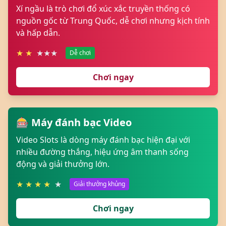
Xí ngầu là trò chơi đổ xúc xắc truyền thống có
nguồn gốc từ Trung Quốc, dễ chơi nhưng kịch tính
và hấp dẫn.
★ ★
★★★
Dễ chơi
Chơi ngay
🎰 Máy đánh bạc Video
Video Slots là dòng máy đánh bạc hiện đại với
nhiều đường thắng, hiệu ứng âm thanh sống
động và giải thưởng lớn.
★ ★ ★ ★
★
Giải thưởng khủng
Chơi ngay