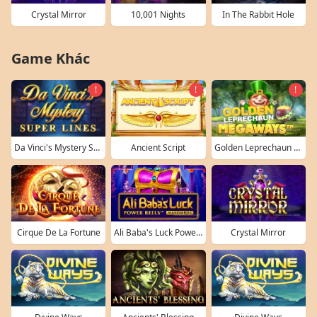
Crystal Mirror
10,001 Nights
In The Rabbit Hole
Game Khác
!
!
!
Da Vinci's Mystery Super Lines
Ancient Script
Golden Leprechaun Megaways™
Cirque De La Fortune
Ali Baba's Luck Power Reels™
Crystal Mirror