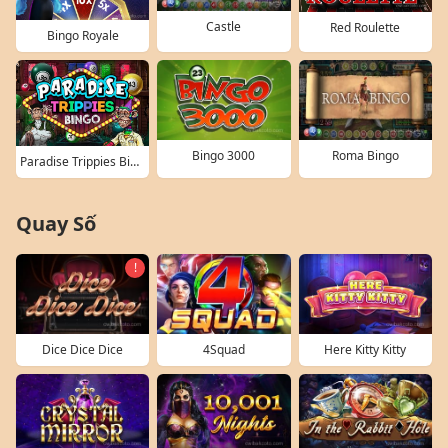
Castle
Red Roulette
Bingo Royale
Bingo 3000
Roma Bingo
Paradise Trippies Bingo
Quay Số
!
Dice Dice Dice
4Squad
Here Kitty Kitty