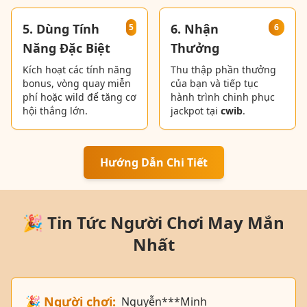
5. Dùng Tính
6. Nhận
5
6
Năng Đặc Biệt
Thưởng
Kích hoạt các tính năng
Thu thập phần thưởng
bonus, vòng quay miễn
của bạn và tiếp tục
phí hoặc wild để tăng cơ
hành trình chinh phục
hội thắng lớn.
jackpot tại
cwib
.
Hướng Dẫn Chi Tiết
🎉 Tin Tức Người Chơi May Mắn
Nhất
🎉 Người chơi:
Nguyễn***Minh