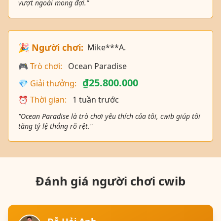
vượt ngoài mong đợi."
🎉 Người chơi:
Mike***A.
🎮 Trò chơi:
Ocean Paradise
₫25.800.000
💎 Giải thưởng:
⏰ Thời gian:
1 tuần trước
"Ocean Paradise là trò chơi yêu thích của tôi, cwib giúp tôi
tăng tỷ lệ thắng rõ rệt."
Đánh giá người chơi cwib