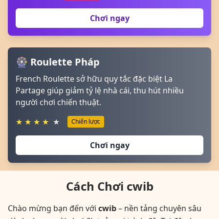
Chơi ngay
🎡 Roulette Pháp
French Roulette sở hữu quy tắc đặc biệt La
Partage giúp giảm tỷ lệ nhà cái, thu hút nhiều
người chơi chiến thuật.
★ ★ ★ ★
★
Chiến lược
Chơi ngay
Cách Chơi cwib
Chào mừng bạn đến với
cwib
– nền tảng chuyên sâu