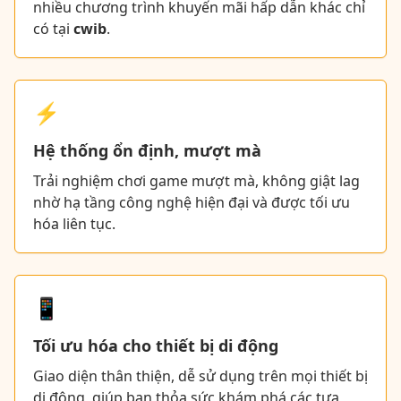
29/06/2026 CaoT*** thang lon 6,900,000 VND 💰
nhiều chương trình khuyến mãi hấp dẫn khác chỉ
29/06/2026 CaoQ*** nhan hoan tra 450,000 VND 💵
có tại
cwib
.
29/06/2026 LeL*** thang lon 1,800,000 VND 🏆
29/06/2026 Huyn*** nhan thuong 1,000,000 VND 🎉
29/06/2026 Mai*** nhan thuong 850,000 VND 🎉
29/06/2026 DaoM*** nhan thuong 500,000 VND 🎁
⚡
29/06/2026 HoD*** nhan hoan tra 300,000 VND 🎊
Hệ thống ổn định, mượt mà
29/06/2026 Hoang*** no hu 59,500,000 VND 💥
29/06/2026 PhanP*** thang lon 5,200,000 VND 💰
Trải nghiệm chơi game mượt mà, không giật lag
29/06/2026 DangB*** nhan thuong 350,000 VND 🎉
nhờ hạ tầng công nghệ hiện đại và được tối ưu
29/06/2026 PhanV*** nhan thuong 900,000 VND 🎉
hóa liên tục.
29/06/2026 DoQ*** nhan hoan tra 350,000 VND 🔄
29/06/2026 Duon*** nhan thuong 850,000 VND 🎉
29/06/2026 Tri*** rut tien thanh cong 7,550,000 VND 🏦
29/06/2026 Luu*** nhan thuong 1,000,000 VND 🎁
📱
29/06/2026 LeP*** no hu 24,500,000 VND 💥
Tối ưu hóa cho thiết bị di động
Giao diện thân thiện, dễ sử dụng trên mọi thiết bị
di động, giúp bạn thỏa sức khám phá các tựa