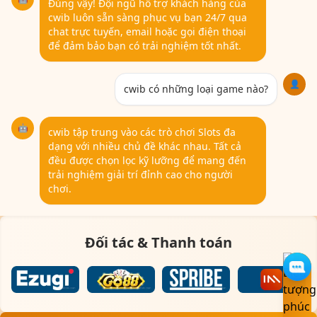
Đúng vậy! Đội ngũ hỗ trợ khách hàng của
cwib luôn sẵn sàng phục vụ bạn 24/7 qua
chat trực tuyến, email hoặc gọi điện thoại
để đảm bảo bạn có trải nghiệm tốt nhất.
👤
cwib có những loại game nào?
🤖
cwib tập trung vào các trò chơi Slots đa
dạng với nhiều chủ đề khác nhau. Tất cả
đều được chọn lọc kỹ lưỡng để mang đến
trải nghiệm giải trí đỉnh cao cho người
chơi.
Đối tác & Thanh toán