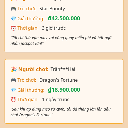
🎮 Trò chơi:
Star Bounty
₫42.500.000
💎 Giải thưởng:
⏰ Thời gian:
3 giờ trước
"Tôi chỉ thử vận may vài vòng quay miễn phí và bất ngờ
nhận jackpot lớn!"
🎉 Người chơi:
Trần***Hải
🎮 Trò chơi:
Dragon's Fortune
₫18.900.000
💎 Giải thưởng:
⏰ Thời gian:
1 ngày trước
"Sau khi áp dụng mẹo từ cwib, tôi đã thắng lớn lần đầu
chơi Dragon's Fortune."