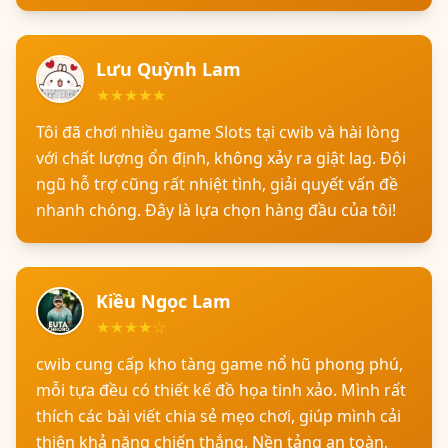
Lưu Quỳnh Lam
★
★
★
★
★
Tôi đã chơi nhiều game Slots tại cwib và hài lòng
với chất lượng ổn định, không xảy ra giật lag. Đội
ngũ hỗ trợ cũng rất nhiệt tình, giải quyết vấn đề
nhanh chóng. Đây là lựa chọn hàng đầu của tôi!
Kiều Ngọc Lam
★
★
★
★
☆
cwib cung cấp kho tàng game nổ hũ phong phú,
mỗi tựa đều có thiết kế đồ họa tinh xảo. Mình rất
thích các bài viết chia sẻ mẹo chơi, giúp mình cải
thiện khả năng chiến thắng. Nền tảng an toàn,