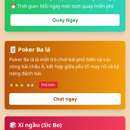
⏰ Thời gian: Mỗi ngày một lượt quay miễn phí
Quay Ngay
🃏 Poker Ba lá
Poker Ba lá là một trò chơi bài phổ biến tại các
sòng bài châu Á, kết hợp giữa yếu tố may rủi và kỹ
năng đánh bài.
★ ★ ★
★★
Phổ biến
Chơi ngay
🎲 Xí ngầu (Sic Bo)