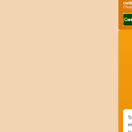
cwi
Chuyê
T
m
c