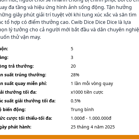
uay đa tầng và hiệu ứng hình ảnh sống động. Tận hưởng
hững giây phút giải trí tuyệt vời khi tung xúc xắc và săn tìm
ác tổ hợp có điểm thưởng cao. Cwib Dice Dice Dice là lựa
họn lý tưởng cho cả người mới bắt đầu và dân chuyên nghi
uốn thử vận may.
uộn:
5
àng:
3
òng trả thưởng:
20
ần suất trúng thưởng:
28%
ần suất quay miễn phí:
1 lần mỗi vòng quay
ải thưởng tối đa:
x1000 tiền cược
c suất giải thưởng tối đa:
0.5%
ộ biến động:
Trung bình
c cược tối thiểu-tối đa:
1.000đ - 1.000.000đ
gày phát hành:
25 tháng 4 năm 2025