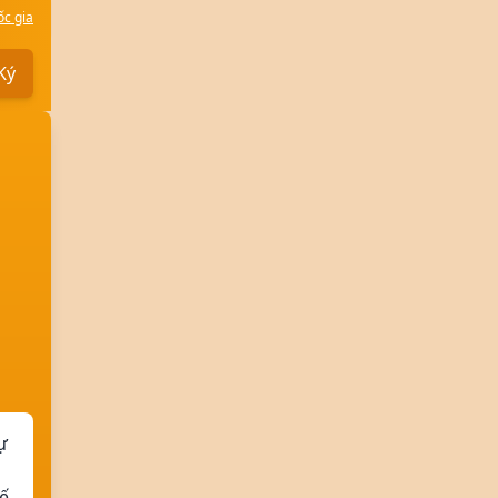
c gia
Ký
ự
hế