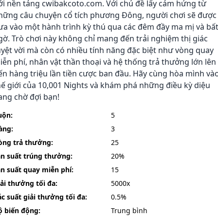
ởi nền tảng cwibakcoto.com. Với chủ đề lấy cảm hứng từ
hững câu chuyện cổ tích phương Đông, người chơi sẽ được
ưa vào một hành trình kỳ thú qua các đêm đầy ma mị và bấ
gờ. Trò chơi này không chỉ mang đến trải nghiệm thị giác
uyệt vời mà còn có nhiều tính năng đặc biệt như vòng quay
iễn phí, nhân vật thần thoại và hệ thống trả thưởng lớn lên
ến hàng triệu lần tiền cược ban đầu. Hãy cùng hòa mình và
hế giới của 10,001 Nights và khám phá những điều kỳ diệu
ang chờ đợi bạn!
uộn:
5
àng:
3
òng trả thưởng:
25
ần suất trúng thưởng:
20%
ần suất quay miễn phí:
15
ải thưởng tối đa:
5000x
c suất giải thưởng tối đa:
0.5%
ộ biến động:
Trung bình