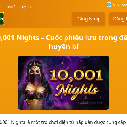
b
🌐
Chọn quố
n trang Slots uy tín
Đăng Nhập
Đăng 
,001 Nights – Cuộc phiêu lưu trong 
huyền bí
0,001 Nights là một trò chơi điện tử hấp dẫn được cung cấp