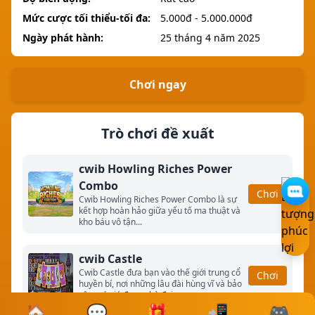
Mức cược tối thiểu-tối đa:
5.000đ - 5.000.000đ
Ngày phát hành:
25 tháng 4 năm 2025
Chơi ngay
Trò chơi đề xuất
cwib Howling Riches Power
Combo
Chơi
Cwib Howling Riches Power Combo là sự
kết hợp hoàn hảo giữa yếu tố ma thuật và
kho báu vô tận...
cwib Castle
Cwib Castle đưa bạn vào thế giới trung cổ
Chơi
huyền bí, nơi những lâu đài hùng vĩ và bảo
vật quý giá đang chờ đợi...
🏠
💬
🎁
📲
🎮